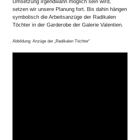
Umsetzung irgendwann möglich sein wird,
setzen wir unsere Planung fort. Bis dahin hängen
symbolisch die Arbeitsanzüge der Radikalen
Töchter in der Garderobe der Galerie Valentien.
Abbildung: Anzüge der „Radikalen Töchter“