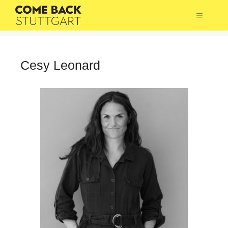
Zum
Menü
Inhalt
springen
Cesy Leonard